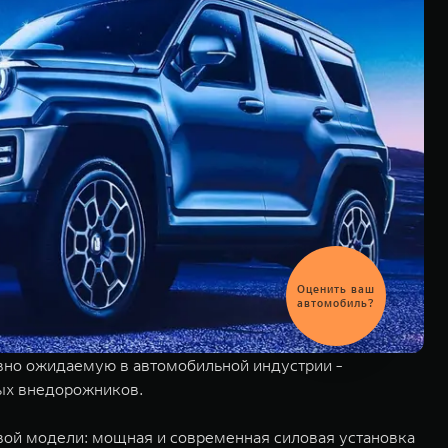
Выгодный
обмен
автомобиля
вно ожидаемую в автомобильной индустрии -
ных внедорожников.
вой модели: мощная и современная силовая установка