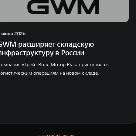
1 июля 2026
GWM расширяет складскую
инфраструктуру в России
Компания «Грейт Волл Мотор Рус» приступила к
логистическим операциям на новом складе.