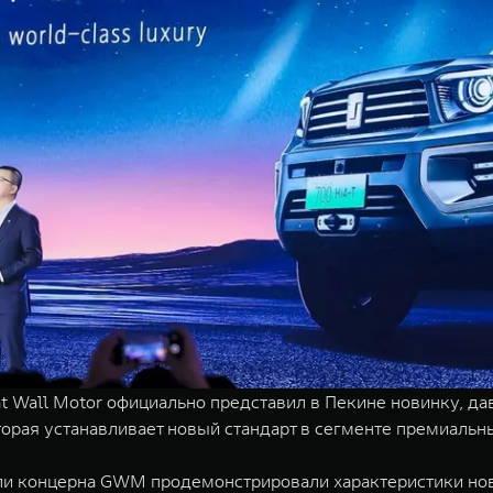
 Wall Motor официально представил в Пекине новинку, да
орая устанавливает новый стандарт в сегменте премиаль
ли концерна GWM продемонстрировали характеристики но