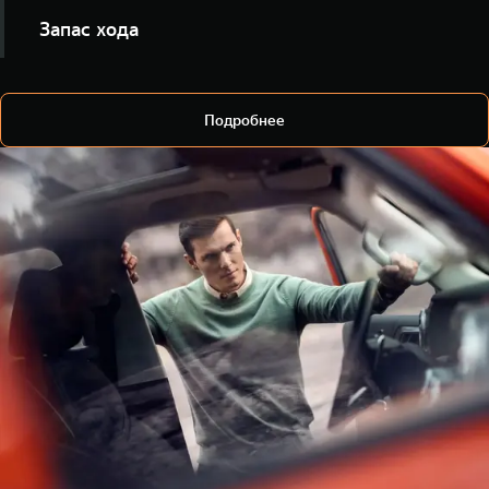
Уточняйте статус замков и закрывайте автомобиль
Запас хода
удалённо, не открывая приложение.
Узнавайте уровень топлива и ориентировочную
дальность поездки.
Подробнее