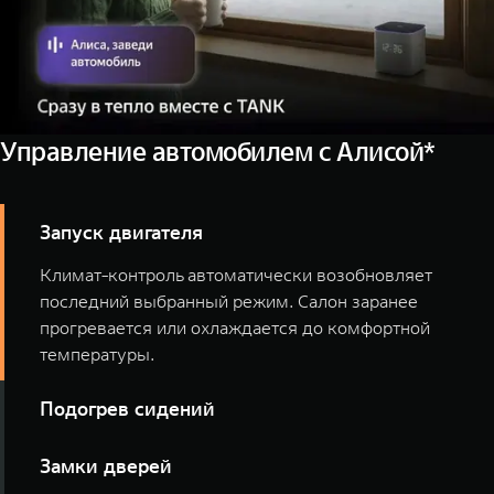
Управление автомобилем с Алисой*
Запуск двигателя
Климат-контроль автоматически возобновляет
последний выбранный режим. Салон заранее
прогревается или охлаждается до комфортной
температуры.
Подогрев сидений
Включайте подогрев всех сидений или отдельных
Замки дверей
мест голосом, ещё до выхода из дома.