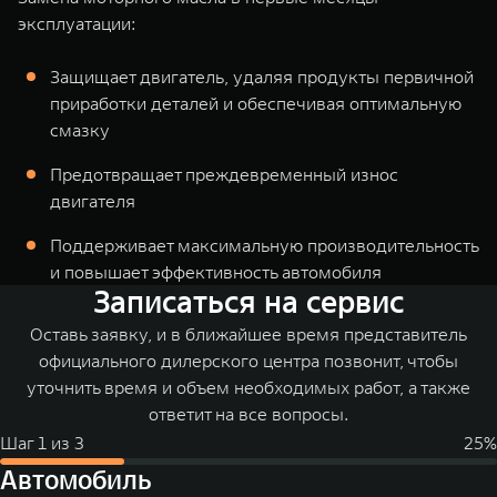
эксплуатации:
Защищает двигатель, удаляя продукты первичной
приработки деталей и обеспечивая оптимальную
смазку
Предотвращает преждевременный износ
двигателя
Поддерживает максимальную производительность
и повышает эффективность автомобиля
Записаться на сервис
Оставь заявку, и в ближайшее время представитель
официального дилерского центра позвонит, чтобы
уточнить время и объем необходимых работ, а также
ответит на все вопросы.
Шаг
1
из
3
25
%
Автомобиль