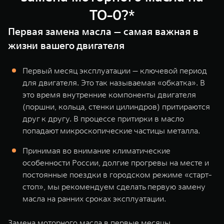
ТО-0?*
Первая замена масла — самая важная в
жизни вашего двигателя
Первый месяц эксплуатации — ключевой период
для двигателя. Это так называемая «обкатка». В
это время внутренние компоненты двигателя
(поршни, кольца, стенки цилиндров) притираются
друг к другу. В процессе притирки в масло
попадают микроскопические частицы металла.
Принимая во внимание климатические
особенности России, долгие прогревы на месте и
постоянные поездки в городском режиме «старт-
стоп», мы рекомендуем сделать первую замену
масла на ранних сроках эксплуатации.
Замена моторного масла в первые месяцы