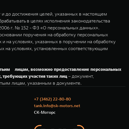
 и до достижения целей, указанных в настоящем
брабатывать в целях исполнения законодательства
2006 г. № 152 - ФЗ «О персональных данных».
 основании поручения на обработку персональных
и на условиях, указанных в поручении на обработку
ых на условиях, установленных соответствующим
тьим лицам, возможно предоставление персональных
, требующих участия таких лиц
– документ,
тьим лицам, указанным в документе.
+7 (3462) 22-80-80
tank.info@sk-motors.net
СК-Моторс