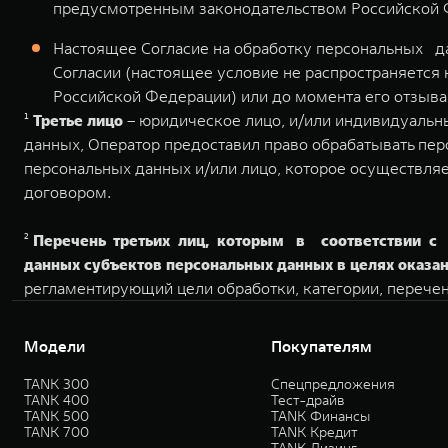
предусмотренным законодательством Российской 
Настоящее Согласие на обработку персональных да
Согласии (настоящее условие не распространяется 
Российской Федерации) или до момента его отзыва в
¹
Третье лицо
– юридическое лицо, и/или индивидуальны
данных, Оператор предоставил право обрабатывать пер
персональных данных и/или лицо, которое осуществля
договором.
²
Перечень третьих лиц, которым в соответствии с 
данных субъектов персональных данных в целях оказан
регламентирующий цели обработки, категории, перече
Модели
Покупателям
TANK 300
Спецпредложения
TANK 400
Тест-драйв
TANK 500
TANK Финансы
TANK 700
TANK Кредит