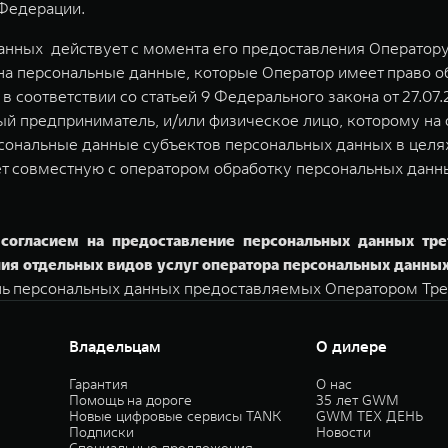
Федерации.
нных действует с момента его предоставления Оператору
на персональные данные, которые Оператор имеет право о
 соответствии со статьей 9 Федерального закона от 27.07.
й предприниматель, и/или физическое лицо, которому на
сональные данные субъектов персональных данных в целях 
ет совместную с оператором обработку персональных данн
согласием на предоставление персональных данных тре
ия отдельных видов услуг оператора персональных данных
нь персональных данных предоставляемых Оператором Тре
Владельцам
О дилере
Гарантия
О нас
Помощь на дороге
35 лет GWM
Новые цифровые сервисы TANK
GWM ТЕХ ДЕНЬ
Подписки
Новости