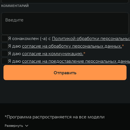
КОММЕНТАРИЙ
Я ознакомлен (-а) с
Политикой обработки персональны
Я даю
согласие на обработку персональных данных.
Я даю
согласие на коммуникацию.
Я даю
согласие на предоставление персональных данны
Отправить
*Программа распространяется на все модели
автомобилей TANK во всех доступных комплектациях.
Развернуть