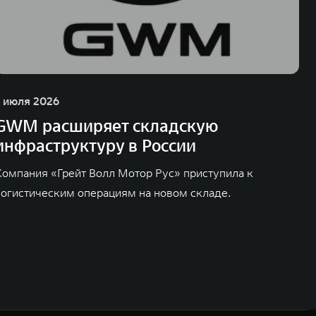
1 июля 2026
GWM расширяет складскую
инфраструктуру в России
Компания «Грейт Волл Мотор Рус» приступила к
логистическим операциям на новом складе.