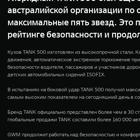
австралийской организации по
максимальные пять звезд. Это 
рейтинге безопасности и продо
Кузов TANK 500 изготовлен из высокопрочной стали. К
движения, автоматическое экстренное торможение при
безопасности водителя, пассажиров и участников дор
детских автомобильных сидений ISOFIX.
В испытаниях на боковой удар TANK 500 получил макси
самым высоким показателем на сегодняшний день в соо
Бренд TANK официально представлен более чем в 30 ст
глобальные продажи TANK составили более 160 000 авт
GWM продолжит работать над безопасностью и комфорт