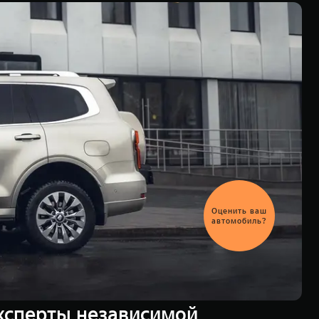
Выгодный
обмен
автомобиля
ксперты независимой