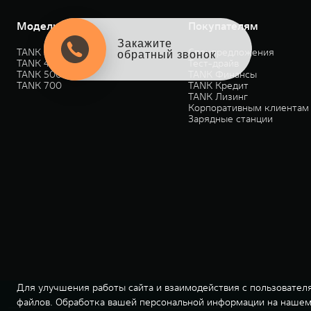
Модели
Покупателям
Закажите
TANK 300
Спецпредложения
обратный звонок
TANK 400
Тест-драйв
TANK 500
TANK Финансы
TANK 700
TANK Кредит
TANK Лизинг
Корпоративным клиентам
Зарядные станции
Для улучшения работы сайта и взаимодействия с пользователя
файлов. Обработка вашей персональной информации на нашем 