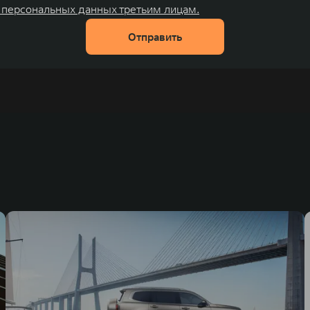
 персональных данных третьим лицам.
Отправить