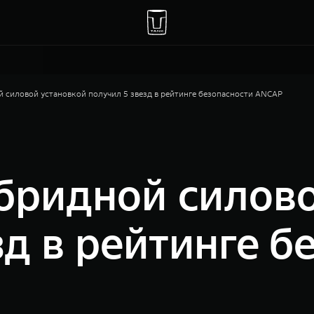
 силовой установкой получил 5 звезд в рейтинге безопасности ANCAP
бридной силов
зд в рейтинге б