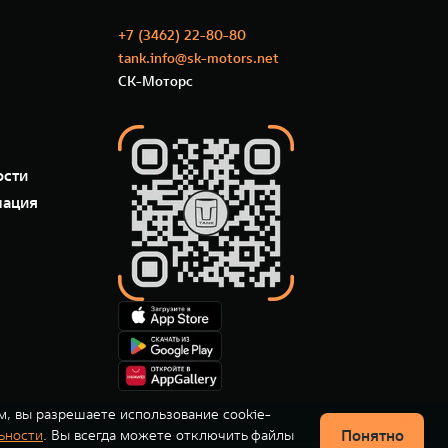
+7 (3462) 22-80-80
tank.info@sk-motors.net
СК-Моторс
ости
мация
м, вы разрешаете использование cookie-
Понятно
ьности
. Вы всегда можете отключить файлы