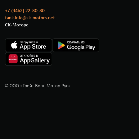
+7 (3462) 22-80-80
tank.info@sk-motors.net
СК-Моторс
© ООО «Грейт Волл Мотор Рус»