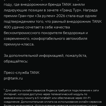
году, где внедорожники бренда TANK заняли
лидирующие позиции в зачете «Гранд Тур». Награда
премии Гран-при «За рулем» 2026 стала еще одним
подтверждением того, что рамный внедорожник TANK
400 удачно сочетает в себе качества
бескомпромиссного покорителя бездорожья и
современного, комфортабельного автомобиля
премиум-класса.
За дополнительной информацией, пожалуйста,
обращайтесь:
Пресс-служба TANK
pr@tank.ru
¹ Для работы онлайн-сервисов Яндекса требуется подключение к сети
Интернет, которое доступно через телематический модуль по
ежемесячному лимиту в 5 гигабайт или обеспечение через Wi-Fi
соединение. Дополнительная оплата за использование онлайн-сервисов
Яндекса не взимается. Использование сервисов мультимедиа (услуги