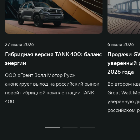
27 июля 2026
6 июля 2026
Гибридная версия TANK 400: баланс
Продажи GW
энергии
уверенный р
2026 года
ООО «Грейт Волл Мотор Рус»
анонсирует выход на российский рынок
Во втором кв
новой гибридной комплектации TANK
Great Wall M
400
уверенную д
российском р