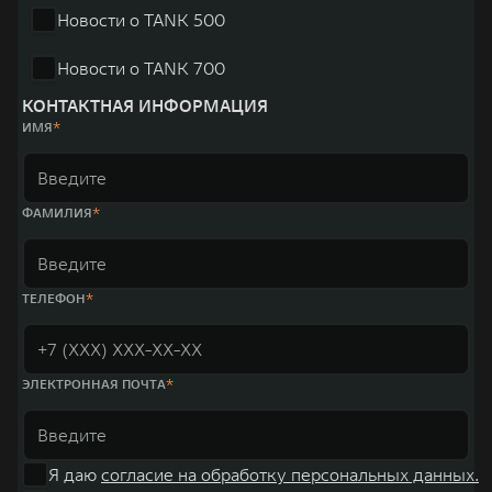
Новости о TANK 500
Новости о TANK 700
КОНТАКТНАЯ ИНФОРМАЦИЯ
ИМЯ
ФАМИЛИЯ
ТЕЛЕФОН
ЭЛЕКТРОННАЯ ПОЧТА
Я даю
согласие на обработку персональных данных.