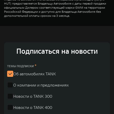
HUT) предоставляется Владельцу Автомобиля с даты первой продажи
официальным Дилером соответствующей марки GWM на территории
Российской Федерации и доступно для Владельца Автомобиля без
дополнительной оплаты сроком на 3 месяца.
Подписаться на новости
*
ТЕМЫ ПОДПИСКИ
Об автомобилях TANK
О компании и предложениях
Новости о TANK 300
Новости о TANK 400