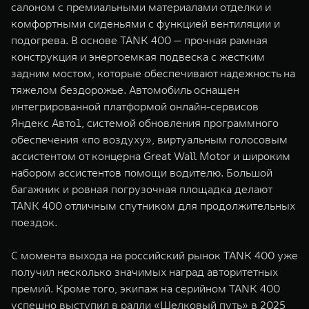
салоном с премиальными материалами отделки и
комфортными сиденьями с функцией вентиляции и
подогрева. В основе TANK 400 — прочная рамная
конструкция и энергоемкая подвеска с жестким
задним мостом, которые обеспечивают надежность на
тяжелом бездорожье. Автомобиль оснащен
интегрированной платформой онлайн-сервисов
Яндекс Авто1, системой обновления программного
обеспечения «по воздуху», виртуальным голосовым
ассистентом от концерна Great Wall Motor и широким
набором ассистентов помощи водителю. Большой
багажник и ровная погрузочная площадка делают
TANK 400 отличным спутником для продолжительных
поездок.
С момента выхода на российский рынок TANK 400 уже
получил несколько значимых наград авторитетных
премий. Кроме того, экипаж на серийном TANK 400
успешно выступил в ралли «Шелковый путь» в 2025