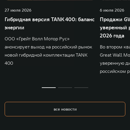
27 июля 2026
6 июля 2026
Гибридная версия TANK 400: баланс
Продажи GW
энергии
уверенный р
2026 года
ООО «Грейт Волл Мотор Рус»
анонсирует выход на российский рынок
Во втором кв
новой гибридной комплектации TANK
Great Wall M
400
уверенную д
российском р
все новости