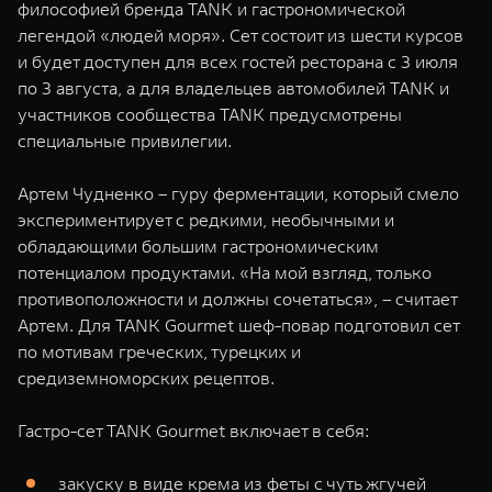
философией бренда TANK и гастрономической
легендой «людей моря». Сет состоит из шести курсов
и будет доступен для всех гостей ресторана с 3 июля
по 3 августа, а для владельцев автомобилей TANK и
участников сообщества TANK предусмотрены
специальные привилегии.
Артем Чудненко – гуру ферментации, который смело
экспериментирует с редкими, необычными и
обладающими большим гастрономическим
потенциалом продуктами. «На мой взгляд, только
противоположности и должны сочетаться», – считает
Артем. Для TANK Gourmet шеф-повар подготовил сет
по мотивам греческих, турецких и
средиземноморских рецептов.
Гастро-сет TANK Gourmet включает в себя:
закуску в виде крема из феты с чуть жгучей