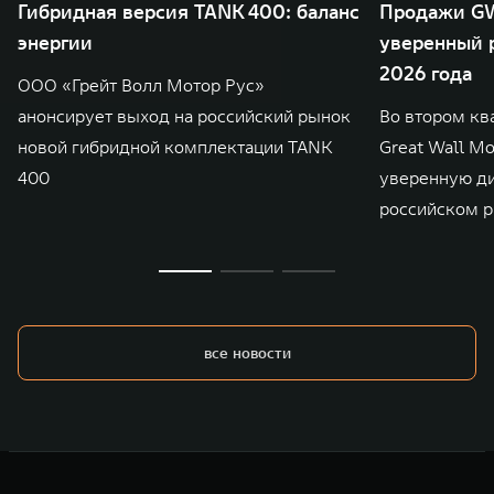
Гибридная версия TANK 400: баланс
Продажи GW
энергии
уверенный р
2026 года
ООО «Грейт Волл Мотор Рус»
анонсирует выход на российский рынок
Во втором кв
новой гибридной комплектации TANK
Great Wall M
400
уверенную д
российском р
все новости