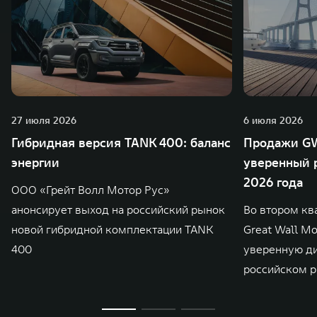
27 июля 2026
6 июля 2026
Гибридная версия TANK 400: баланс
Продажи GW
энергии
уверенный р
2026 года
ООО «Грейт Волл Мотор Рус»
анонсирует выход на российский рынок
Во втором кв
новой гибридной комплектации TANK
Great Wall M
400
уверенную д
российском р