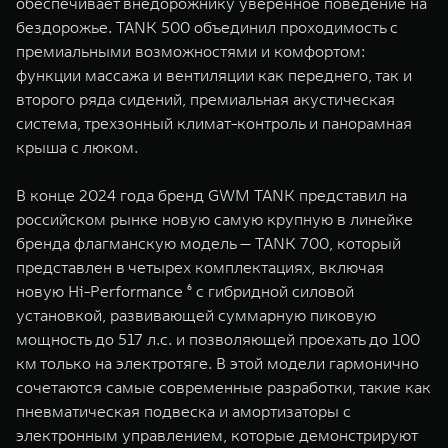
обеспечивает внедорожнику уверенное поведение на
бездорожье. TANK 500 объединил проходимость с
премиальными возможностями и комфортом:
функции массажа и вентиляции как переднего, так и
второго ряда сидений, премиальная акустическая
система, трехзонный климат-контроль и панорамная
крыша с люком.
В конце 2024 года бренд GWM TANK представил на
российском рынке новую самую крупную в линейке
бренда флагманскую модель — TANK 700, который
представлен в четырех комплектациях, включая
новую Hi-Performance ⁶ с гибридной силовой
установкой, развивающей суммарную пиковую
мощность до 517 л.с. и позволяющей проехать до 100
км только на электротяге. В этой модели гармонично
сочетаются самые современные разработки, такие как
пневматическая подвеска и амортизаторы с
электронным управлением, которые демонстрируют