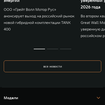
энергии
уверенный р
2026 года
ООО «Грейт Волл Мотор Рус»
анонсирует выход на российский рынок
Во втором кв
новой гибридной комплектации TANK
Great Wall M
400
уверенную д
российском р
все новости
Модели