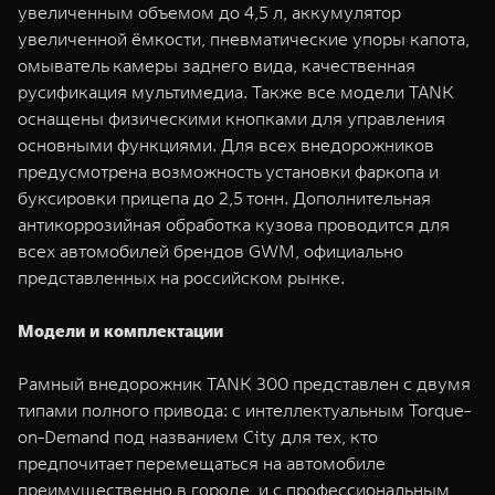
увеличенным объемом до 4,5 л, аккумулятор
увеличенной ёмкости, пневматические упоры капота,
омыватель камеры заднего вида, качественная
русификация мультимедиа. Также все модели TANK
оснащены физическими кнопками для управления
основными функциями. Для всех внедорожников
предусмотрена возможность установки фаркопа и
буксировки прицепа до 2,5 тонн. Дополнительная
антикоррозийная обработка кузова проводится для
всех автомобилей брендов GWM, официально
представленных на российском рынке.
Модели и комплектации
Рамный внедорожник TANK 300 представлен с двумя
типами полного привода: с интеллектуальным Torque-
on-Demand под названием City для тех, кто
предпочитает перемещаться на автомобиле
преимущественно в городе, и с профессиональным