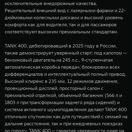
исключительные внедорожные качества.
Решительный внешний вид с лазерными фарами и 22-
дюймовыми колесными дисками и высокий уровень
комфорта как для водителя, так и для пассажиров
соответствуют высоким премиальным стандартам.
TANK 400, дебютировавший в 2025 году в России,
также демонстрирует уверенный старт: под капотом —
бензиновый двигатель на 245 л.с., 9-ступенчатая
автоматическая коробка передач, блокировки всех
дифференциалов и интеллектуальный полный привод.
Высокий клиренс в 235 мм, 12 режимов движения,
проекционный дисплей, просторный салон с
премиальной отделкой, объемный багажник (566 л и
1803 л при трансформации заднего ряда сидений) и
система активного шумоподавления делают TANK 400
отличным спутником как для путешествий с семьей на
дальние расстояния, так и при ежедневных поездках
по городу. TANK 400 — гарантия уверенности даже на