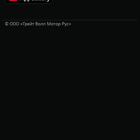
© ООО «Грейт Волл Мотор Рус»