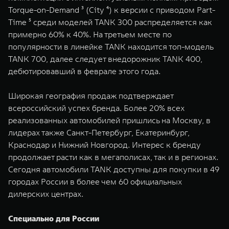
Torque-on-Demand ³ (City ⁴) к версии с приводом Part-
Time ⁵ среди моделей TANK 300 распределяется как
примерно 60% к 40%. На третьем месте по
популярности в линейке TANK находится топ-модель
TANK 700, далее следует внедорожник TANK 400,
дебютировавший в феврале этого года.
Широкая география продаж подтверждает
всероссийский успех бренда. Более 20% всех
реализованных автомобилей пришлись на Москву, в
лидерах также Санкт-Петербург, Екатеринбург,
Краснодар и Нижний Новгород. Интерес к бренду
продолжает расти как в мегаполисах, так и в регионах.
Сегодня автомобили TANK доступны для покупки в 49
городах России в более чем 60 официальных
дилерских центрах.
Специально для России