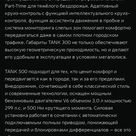
Part-Time для тяжёлого бездорожья. Адаптивный
круиз-контроль с функцией интеллектуального круиз-
контроля, функция ассистента движения в пробке и
система мониторинга слепых зон помогают комфортно
передвигаться даже в самом плотном городском
трафике. Габариты TANK 300 не только обеспечивают
высокую геометрическую проходимость, но и делают
его удобным в эксплуатации в условиях мегаполиса.
TANK 500 подходит для тех, кто ценит комфорт и
передвигается как в городе, так и за его пределами.
Внедорожник, сочетающий в себе классический стиль
и современные технологии, оснащен мощным
бензиновым двигателем V6 объемом 3,0 л мощностью
299 л.с. и 500 Нм крутящего момента. Силовая
установка работает в сочетании с автоматически
подключаемым полным приводом, понижающей
передачей и блокировками дифференциалов — все это