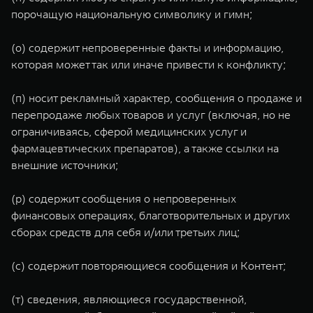
порочащую национальную символику и гимн;
(о) содержит непроверенные факты и информацию,
которая может так или иначе привести к конфликту;
(п) носит рекламный характер, сообщения о продаже и
перепродаже любых товаров и услуг (включая, но не
ограничиваясь, сферой медицинских услуг и
фармацевтических препаратов), а также ссылки на
внешние источники;
(р) содержит сообщения о непроверенных
финансовых операциях, благотворительных и других
сборах средств для себя и/или третьих лиц;
(с) содержит повторяющиеся сообщения и Контент;
(т) сведения, являющиеся государственной,