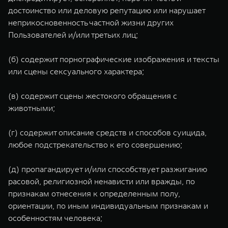
достоинство или деловую репутацию или нарушает
неприкосновенность частной жизни других
Пользователей и/или третьих лиц;
(б) содержит порнографические изображения и тексты
или сцены сексуального характера;
(в) содержит сцены жестокого обращения с
животными;
(г) содержит описание средств и способов суицида,
любое подстрекательство к его совершению;
(д) пропагандирует и/или способствует разжиганию
расовой, религиозной ненависти или вражды, по
признакам отнесения к определенным полу,
ориентации, по иным индивидуальным признакам и
особенностям человека;