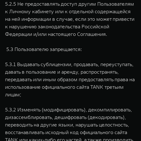
5.2.5 Не предоставлять доступ другим Пользователям
к Личному кабинету или к отдельной содержащейся
на ней информации в случае, если это может привести
к нарушению законодательства Российской
Федерации и/или настоящего Соглашения.
5.3 Пользователю запрещается:
5.3.1 Выдавать сублицензии, продавать, переуступать,
давать в пользование и аренду, распространять,
передавать или иным образом предоставлять права на
использование официального сайта TANK третьим
лицам;
5.3.2 Изменять (модифицировать), декомпилировать,
дизассемблировать, дешифровать (декодировать),
переводить на другие языки, нарушать целостность,
восстанавливать исходный код официального сайта
TANK или каких-либо его частей, а также производить