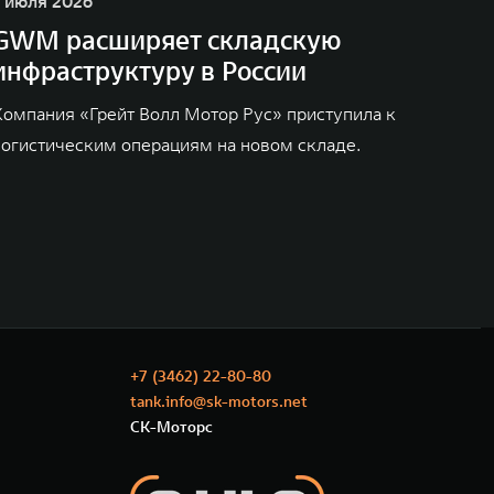
1 июля 2026
GWM расширяет складскую
инфраструктуру в России
Компания «Грейт Волл Мотор Рус» приступила к
логистическим операциям на новом складе.
+7 (3462) 22-80-80
tank.info@sk-motors.net
СК-Моторс