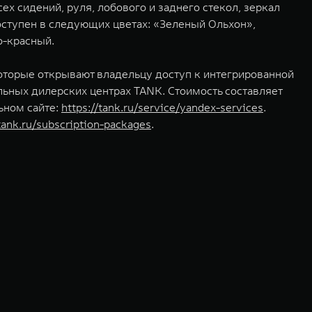
 сидений, руля, лобового и заднего стекол, зеркал
ступен в следующих цветах: «Зеленый Ольхон»,
о-красный.
торые открывают владельцу доступ к интегрированной
льных дилерских центрах TANK. Стоимость составляет
ьном сайте:
https://tank.ru/service/yandex-services
.
/tank.ru/subscription-packages
.