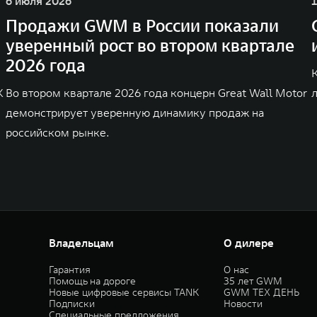
6 июля 2026
Продажи GWM в России показали
уверенный рост во втором квартале
2026 года
K
Во втором квартале 2026 года концерн Great Wall Motor
демонстрирует уверенную динамику продаж на
российском рынке.
Владельцам
О дилере
Гарантия
О нас
Помощь на дороге
35 лет GWM
Новые цифровые сервисы TANK
GWM ТЕХ ДЕНЬ
Подписки
Новости
Специальные предложения