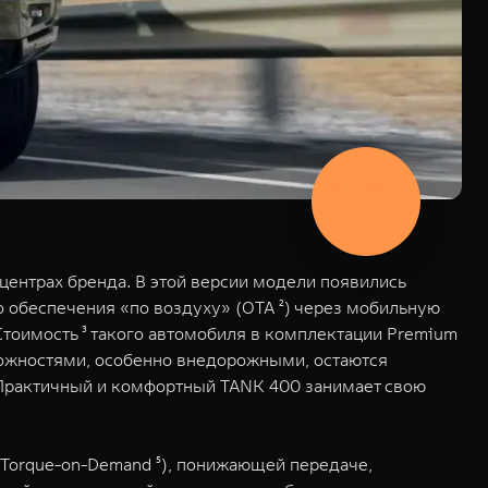
Выгодный
обмен
автомобиля
центрах бренда. В этой версии модели появились
 обеспечения «по воздуху» (OTA ²) через мобильную
 Стоимость ³ такого автомобиля в комплектации Premium
зможностями, особенно внедорожными, остаются
 Практичный и комфортный TANK 400 занимает свою
Torque-on-Demand ⁵), понижающей передаче,