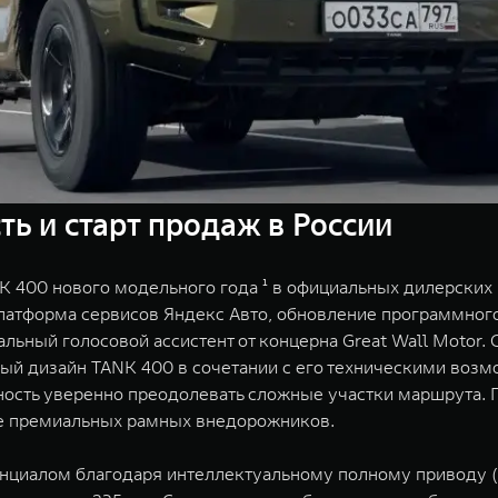
ь и старт продаж в России
 400 нового модельного года ¹ в официальных дилерских 
атформа сервисов Яндекс Авто, обновление программного
альный голосовой ассистент от концерна Great Wall Motor.
рный дизайн TANK 400 в сочетании с его техническими во
ость уверенно преодолевать сложные участки маршрута.
е премиальных рамных внедорожников.
нциалом благодаря интеллектуальному полному приводу (