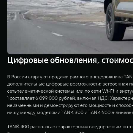
Цифровые обновления, стоимост
В России стартуют продажи рамного внедорожника TANK
дополнительные цифровые возможности: встроенная пл
сеть телематической системы или по сети Wi-Fi и вирту
⁴ составляет 6 099 000 рублей, включая НДС. Характе
неизменными и демонстрируют его мощность и способн
нишу между моделями TANK 300 и TANK 500 в линейк
TANK 400 располагает характерным внедорожным поте