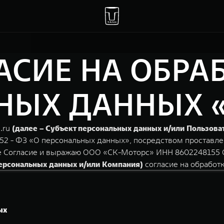
АСИЕ НА ОБРА
ЫХ ДАННЫХ «s
.ru
(далее – Субъект персональных данных и/или Пользова
152 - ФЗ «О персональных данных», посредством проставле
е Согласие и выражаю ООО «СК-Моторс» ИНН 8602248155 О
персональных данных и/или Компания)
согласие на обработ
ых