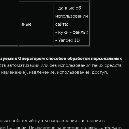
- данные об
использовании
иные
сайта;
- куки - файлы;
- Yandex ID.
льзуемых Оператором способов обработки персональных
тв автоматизации или без использования таких средств
 изменение), извлечение, использование, доступ,
мных сообщений путем направления заявления в
ем Согласии. Письменное заявление должно содержать