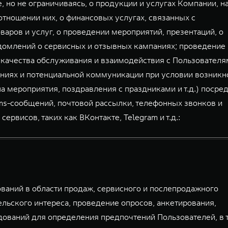
, но не ограничиваясь, о продукции и услугах Компании, н
тношении них, о финансовых услугах, связанных с
аров и услуг, о проведении мероприятий, презентаций, о
домлений о сервисных и отзывных кампаниях; проведение
 качества обслуживания и взаимодействия с Пользователя
ниях и потенциальной коммуникации при условии возникн
а мероприятия, поздравления с праздниками и т.д.) посре
mms-сообщений, почтовой рассылки, телефонных звонков и
висов, таких как ВКонтакте, Telegram и т.д.:
аний в области продаж, сервисного и послепродажного
льского интереса, проведение опросов, анкетирования,
дований для определения предпочтений Пользователей, в 