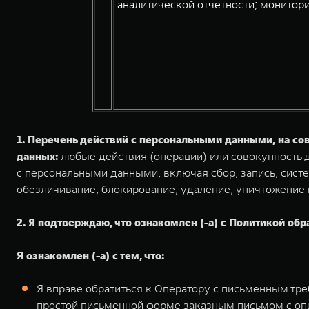
аналитической отчетности; монитори
1. Перечень действий с персональными данными, на с
данных:
любые действия (операции) или совокупность д
с персональными данными, включая сбор, запись, систе
обезличивание, блокирование, удаление, уничтожение
2. Я подтверждаю, что ознакомлен (-а) с Политикой обр
Я ознакомлен (-а) с тем, что:
Я вправе обратиться к Оператору с письменным тр
простой письменной форме заказным письмом с оп