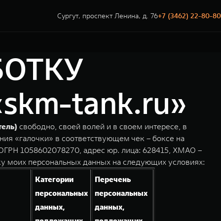
Сургут, проспект Ленина, д. 76
+7 (3462) 22-80-80
БОТКУ
km-tank.ru»
тель)
свободно, своей волей и в своем интересе, в
ния «галочки» в соответствующем чек – боксе на
ГРН 1058602078270, адрес юр. лица: 628415, ХМАО –
ку моих персональных данных на следующих условиях:
Категории
Перечень
персональных
персональных
данных,
данных,
подлежащих
подлежащих