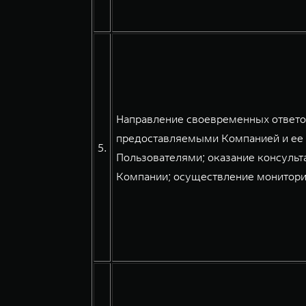
Направление своевременных ответов
предоставляемыми Компанией и ее 
5.
Пользователями; оказание консульт
Компании; осуществление мониторин