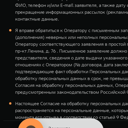
ФИО, телефон и/или E-mail заявителя, а также дат
прекращение информационных рассылок (рекламных
контактные данные.
Я вправе обратиться к Оператору с письменным за
(дополнения) неверных или неполных персональных
Оператору соответствующего заявления в простой 
пр-кт Ленина, д. 76 . Письменное заявление долж
представителя, сведения о дате выдачи указанног
отношениях с Оператором (№ договора, дата заклю
подтверждающие факт обработки Персональных дан
обработку персональных данных в срок, не превыша
Согласия на обработку персональных данных, Опер
предусмотренным законодательством Российской 
Настоящее Согласие на обработку персональных дан
распространяется на персональные данные, которы
момента его отзыва в соответствии со статьей 9 Фе