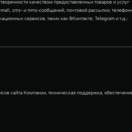
творенности качеством предоставленных товаров и услуг
-mail, sms- и mms-сообщений, почтовой рассылки, телефон
ионных сервисов, таких как ВКонтакте, Telegram и т.д.:
сов сайта Компании, техническая поддержка, обеспечени