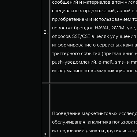
сообщений и материалов в том числе
специальных предложений, акций в о
приобретением и использованием тов
новостях брендов HAVAL, GWM, уве
2.
опросов SSI/CSI в целях улучшения
информирование о сервисных кампа
триггерного события (приглашения н
push-уведомлений, e-mail, sms- и 
информационно-коммуникационных сер
Проведение маркетинговых исследов
обслуживания, аналитика пользовате
исследований рынка и других иссле
3.