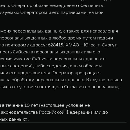
ителя. Оператор обязан немедленно обеспечить
изуемых Оператором и его партнерами, на мои
моих персональных данных, а также для исправления
 персональных данных в любое время путем подачи
 почтовому адресу: 628415, ХМАО – Югра, г. Сургут,
ность Субъекта персональных данных или его
ающие участие Субъекта персональных данных в
иные сведения), либо сведения, иным образом
или его представителя. Оператор прекращает
ия на обработку персональных данных. В случае отзыва
ых в отсутствие настоящего Согласия по основаниям,
в течение 10 лет (настоящее условие не
 законодательства Российской Федерации) или до
ьных данных».