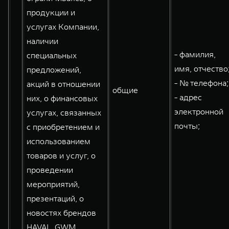
продукции и
услугах Компании,
наличии
- фамилия,
специальных
имя, отчество
предложений,
- № телефона;
акций в отношении
общие
- адрес
них, о финансовых
электронной
услугах, связанных
почты;
с приобретением и
использованием
товаров и услуг, о
проведении
мероприятий,
презентаций, о
новостях брендов
HAVAL, GWM,