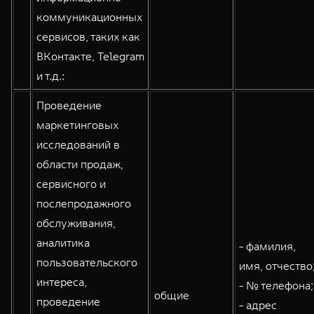
коммуникационных
сервисов, таких как
ВКонтакте, Telegram
и т.д.:
Проведение
маркетинговых
исследований в
области продаж,
сервисного и
послепродажного
обслуживания,
аналитика
- фамилия,
пользовательского
имя, отчество
интереса,
- № телефона;
общие
проведение
- адрес