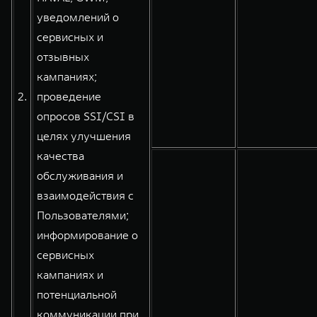
уведомлений о
сервисных и
отзывных
кампаниях;
2.
проведение
опросов SSI/CSI в
целях улучшения
качества
обслуживания и
взаимодействия с
Пользователями;
информирование о
сервисных
кампаниях и
потенциальной
коммуникации при