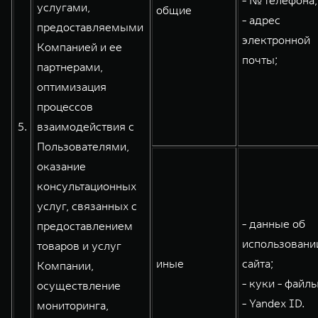
- № телефона;
услугами,
общие
- адрес
предоставляемыми
электронной
Компанией и ее
почты;
партнерами,
оптимизация
процессов
5.
взаимодействия с
Пользователями,
оказание
консультационных
услуг, связанных с
- данные об
предоставлением
использовани
товаров и услуг
иные
сайта;
Компании,
- куки - файлы
осуществление
- Yandex ID.
мониторинга,