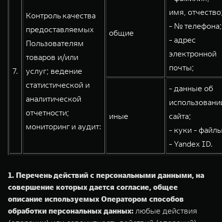
имя, отчество
Контроль качества
- № телефона;
предоставляемых
общие
- адрес
Пользователям
электронной
товаров и/или
почты;
7.
услуг; ведение
статистической и
- данные об
аналитической
использовани
отчетности;
иные
сайта;
мониторинг и аудит:
- куки - файлы
- Yandex ID.
1. Перечень действий с персональными данными, на
совершение которых дается согласие, общее
описание используемых Оператором способов
обработки персональных данных:
любые действия