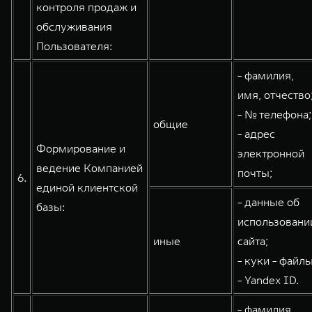
контроля продаж и
обслуживания
Пользователя:
- фамилия,
имя, отчество
- № телефона;
общие
- адрес
Формирование и
электронной
ведение Компанией
почты;
6.
единой клиентской
- данные об
базы:
использовани
иные
сайта;
- куки - файлы
- Yandex ID.
- фамилия,