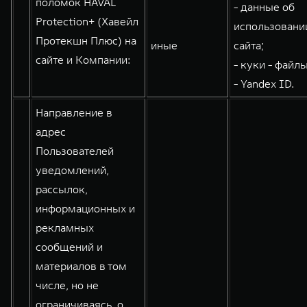
поломок HAVAL
- данные об
WEY 80
WEY 80 Лаундж
Protection+ (Хавейл
использовани
Масштаб возможностей
Масштаб возможностей
Протекшн Плюс) на
иные
сайта;
от 6 449 000 ₽
от 8 099 000 ₽
сайте и Компании:
- куки - файлы
- Yandex ID.
Направление в
адрес
Пользователей
уведомлений,
рассылок,
информационных и
рекламных
сообщений и
материалов в том
числе, но не
ограничиваясь, о