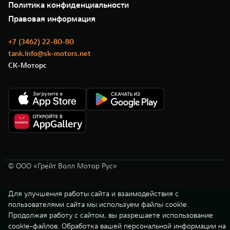
35 лет GWM
Сервис
Политика конфиденциальности
GWM ТЕХ ДЕНЬ
Нулевое ТО
Новости
Правовая информация
Моторные масла
+7 (3462) 22-80-80
tank.info@sk-motors.net
СК-Моторс
© ООО «Грейт Волл Мотор Рус»
Для улучшения работы сайта и взаимодействия с
пользователями сайта мы используем файлы cookie.
Продолжая работу с сайтом, вы разрешаете использование
cookie-файлов. Обработка вашей персональной информации на