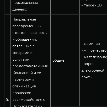
персональных
- Yandex ID.
данных:
Направление
своевременных
ответов на запросы
и обращения,
- фамилия,
связанные с
имя, отчество
товарами и
- № телефона;
услугами,
общие
- адрес
предоставляемыми
электронной
Компанией и ее
почты;
партнерами,
оптимизация
процессов
5.
взаимодействия с
Пользователями,