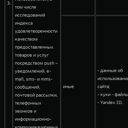
3.
том числе
исследований
индекса
удовлетворенности
качеством
предоставленных
товаров и услуг
посредством push –
- данные об
уведомлений, e-
использовани
mail, sms- и mms-
иные
сайта;
сообщений,
- куки - файлы
почтовой рассылки,
- Yandex ID.
телефонных
звонков и
информационно-
коммуникационных