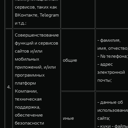
сервисов, таких как
ВКонтакте, Telegram
и т.д.:
Совершенствование
- фамилия,
функций и сервисов
имя, отчество
сайтов и/или
- № телефона;
мобильных
общие
- адрес
приложений, и/или
электронной
программных
почты;
платформ
4.
Компании,
техническая
- данные об
поддержка,
использовани
обеспечение
иные
сайта;
безопасности
- куки - файлы