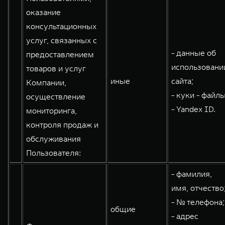
оказание
консультационных
услуг, связанных с
- данные об
предоставлением
использовани
товаров и услуг
иные
сайта;
Компании,
- куки - файлы
осуществление
- Yandex ID.
мониторинга,
контроля продаж и
обслуживания
Пользователя:
- фамилия,
имя, отчество
- № телефона;
общие
- адрес