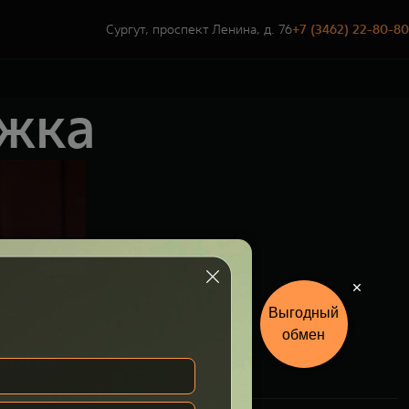
Сургут, проспект Ленина, д. 76
+7 (3462) 22-80-80
ржка
Выгодный
обмен
роге